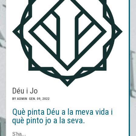
Déu i Jo
BY ADMIN GEN. 09, 2022
Què pinta Déu a la meva vida i
què pinto jo a la seva.
S’ha…