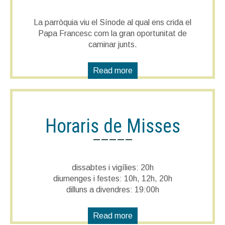
La parròquia viu el Sínode al qual ens crida el
Papa Francesc com la gran oportunitat de
caminar junts.
Read more
Horaris de Misses
—————
dissabtes i vigílies: 20h
diumenges i festes: 10h, 12h, 20h
dilluns a divendres: 19:00h
Read more