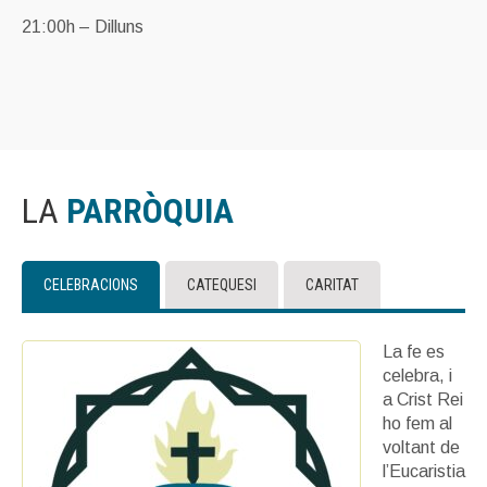
21:00h – Dilluns
LA
PARRÒQUIA
CELEBRACIONS
CATEQUESI
CARITAT
La fe es
celebra, i
a Crist Rei
ho fem al
voltant de
l’Eucaristia