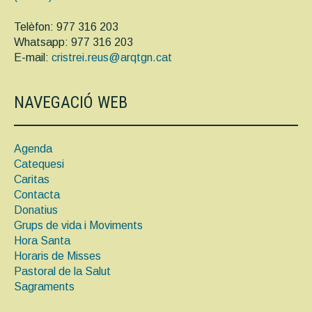
Telèfon: 977 316 203
Whatsapp: 977 316 203
E-mail:
cristrei.reus@arqtgn.cat
NAVEGACIÓ WEB
Agenda
Catequesi
Caritas
Contacta
Donatius
Grups de vida i Moviments
Hora Santa
Horaris de Misses
Pastoral de la Salut
Sagraments