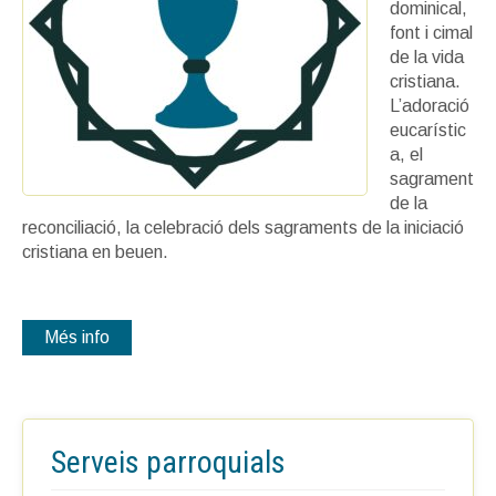
dominical,
font i cimal
de la vida
cristiana.
L’adoració
eucarístic
a, el
sagrament
de la
reconciliació, la celebració dels sagraments de la iniciació
cristiana en beuen.
Més info
Serveis
parroquials