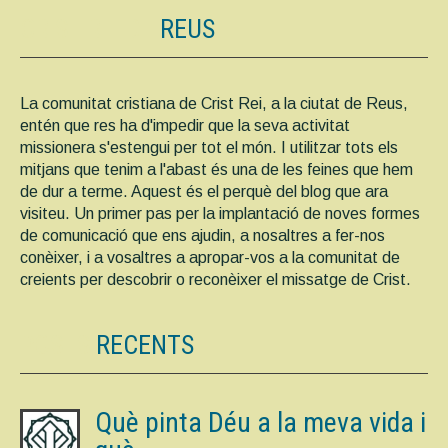
CRIST REI DE
REUS
La comunitat cristiana de Crist Rei, a la ciutat de Reus,
entén que res ha d'impedir que la seva activitat
missionera s'estengui per tot el món. I utilitzar tots els
mitjans que tenim a l'abast és una de les feines que hem
de dur a terme. Aquest és el perquè del blog que ara
visiteu. Un primer pas per la implantació de noves formes
de comunicació que ens ajudin, a nosaltres a fer-nos
conèixer, i a vosaltres a apropar-vos a la comunitat de
creients per descobrir o reconèixer el missatge de Crist.
POSTS
RECENTS
Què pinta Déu a la meva vida i