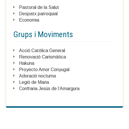
Pastoral de la Salut
Despatx parroquial
Economia
Grups i
Moviments
Acció Catòlica General
Renovació Carismàtica
Hakuna
Proyecto Amor Conyugal
Adoració nocturna
Legió de Maria
Confraria Jesús de l’Amargura