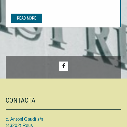
READ MORE
CONTACTA
c. Antoni Gaudí s/n
(43202) Reus