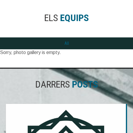
ELS
EQUIPS
All
Sorry, photo gallery is empty.
DARRERS
POSTS